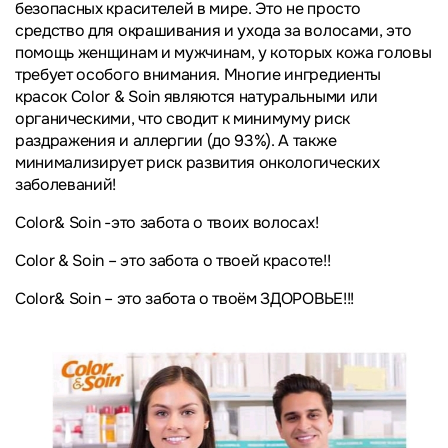
безопасных красителей в мире. Это не просто
средство для окрашивания и ухода за волосами, это
помощь женщинам и мужчинам, у которых кожа головы
требует особого внимания. Многие ингредиенты
красок
Color & Soin
являются натуральными или
органическими, что сводит к минимуму риск
раздражения и аллергии (до 93%). А также
минимализирует риск развития онкологических
заболеваний!
Color& Soin
-это забота о твоих волосах!
Color & Soin
– это забота о твоей красоте!!
Сolor& Soin
– это забота о твоём ЗДОРОВЬЕ!!!