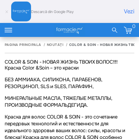
Vezi
Descarcă din Google Play
0
PAGINA PRINCIPALĂ
NOUTĂȚI
COLOR & SOIN - НОВАЯ ЖИЗНЬ ТВОИХ
COLOR & SOIN - НОВАЯ ЖИЗНЬ ТВОИХ ВОЛОС!!!!
Краска
Color &Soin
– это краски
БЕЗ АММИАКА, СИЛИКОНА, ПАРАБЕНОВ,
РЕЗОРЦИНОЛ, SLS и SLES, ПАРАФИН,
МИНЕРАЛЬНЫЕ МАСЛА, ТЯЖЕЛЫЕ МЕТАЛЛЫ,
ПРОИЗВОДНЫЕ ФОРМАЛЬДЕГИДА.
Краска для волос
COLOR & SOIN
- это сочетание
передовых технологий и естественности для
идеального здоровья ваших волос: силы, красоты и
блеска! Краска для волос
COLOR & SOIN
особенно