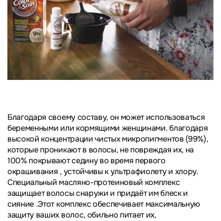
Благодаря своему составу, он может использоваться
беременными или кормящими женщинами. благодаря
высокой концентрации чистых микропигментов (99%),
которые проникают в волосы, не повреждая их, на
100% покрывают седину во время первого
окрашивания , устойчивы к ультрафиолету и хлору.
Специальный масляно-протеиновый комплекс
защищает волосы снаружи и придаёт им блеск и
сияние .Этот комплекс обеспечивает максимальную
защиту ваших волос, обильно питает их,