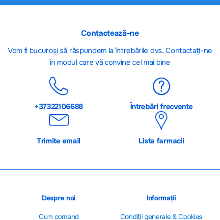
Contactează-ne
Vom fi bucuroși să răspundem la întrebările dvs. Contactați-ne
în modul care vă convine cel mai bine
+37322106688
Întrebări frecvente
Trimite email
Lista farmacii
Despre noi
Informații
Cum comand
Сondiții generale & Cookies