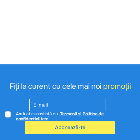
Fiți la curent cu cele mai noi
promoții
Am luat cunoștință cu
Termenii și Politica de
confidențialitate
Abonează-te