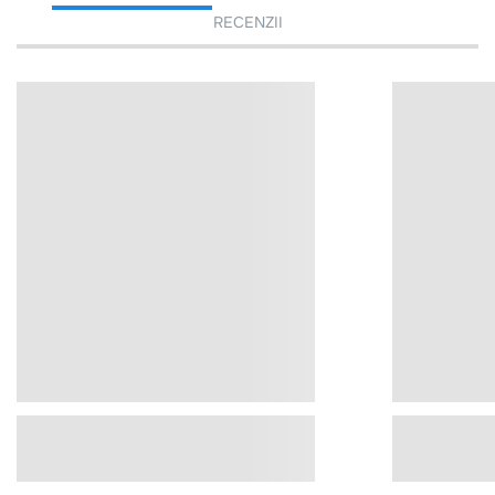
RECENZII