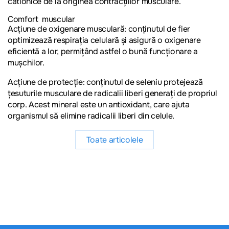
cationice de la originea contracțiilor musculare.
Comfort muscular
Acțiune de oxigenare musculară:
conținutul de fier
optimizează respirația celulară și asigură o oxigenare
eficientă a lor, permițând astfel o bună funcţionare a
muşchilor.
Acțiune de protecție:
conținutul de seleniu protejează
ţesuturile musculare de radicalii liberi generaţi de propriul
corp. Acest mineral este un antioxidant, care ajuta
organismul să elimine radicalii liberi din celule.
Toate articolele