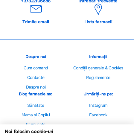
+37322106688
Întrebări frecvente
Trimite email
Lista farmacii
Despre noi
Informații
Cum comand
Сondiții generale & Cookies
Contacte
Regulamente
Despre noi
Blog farmacie.md
Urmăriți-ne pe:
Sănătate
Instagram
Mama și Copilul
Facebook
Frumusețe
Noi folosim cookie-uri