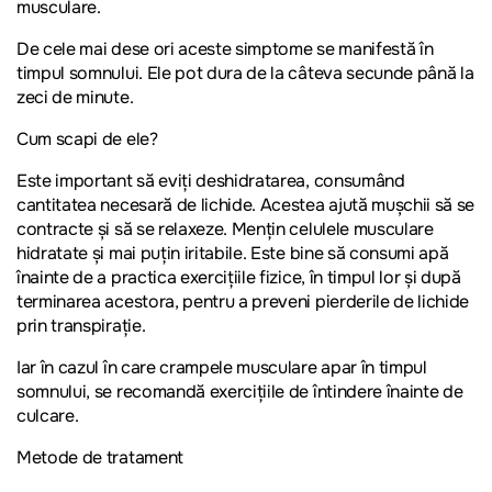
musculare.
De cele mai dese ori aceste simptome se manifestă în
timpul somnului. Ele pot dura de la câteva secunde până la
zeci de minute.
Cum scapi de ele?
Este important să eviți deshidratarea, consumând
cantitatea necesară de lichide. Acestea ajută mușchii să se
contracte și să se relaxeze. Mențin celulele musculare
hidratate și mai puțin iritabile. Este bine să consumi apă
înainte de a practica exercițiile fizice, în timpul lor și după
terminarea acestora, pentru a preveni pierderile de lichide
prin transpirație.
Iar în cazul în care crampele musculare apar în timpul
somnului, se recomandă exercițiile de întindere înainte de
culcare.
Metode de tratament