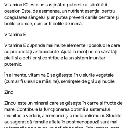
Vitamina K2 este un susținător puternic al sănătății
oaselor. Este, de asemenea, un nutrient esențial pentru
coagularea sângelui și ar putea preveni cariile dentare și
bolile cronice, cum ar fi bolile de inimă.
Vitamina E
Vitamina E cuprinde mai multe elemente liposolubile care
au proprietăți antioxidante. Ajută la menținerea sănătății
pielii și a ochilor și contribuie la un sistem imunitar
puternic.
În alimente, vitamina E se găsește în uleiurile vegetale
(cum ar fi uleiul de măsline), semințele de grâu și nucile.
Zinc
Zincul este un mineral care se găsește în carne și fructe de
mare. Contribuie la funcționarea optimă a sistemului
imunitar, a vederii, a memoriei și a metabolismului. Studiile
au sugerat că femeile aflate în postmenopauză sunt mai