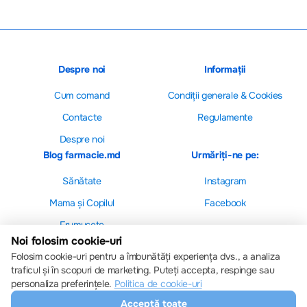
Despre noi
Informații
Cum comand
Сondiții generale & Cookies
Contacte
Regulamente
Despre noi
Blog farmacie.md
Urmăriți-ne pe:
Sănătate
Instagram
Mama și Copilul
Facebook
Frumusețe
Noi folosim cookie-uri
Folosim cookie-uri pentru a îmbunătăți experiența dvs., a analiza
traficul și în scopuri de marketing. Puteți accepta, respinge sau
personaliza preferințele.
Politica de cookie-uri
Setări cookie-uri
Acceptă toate