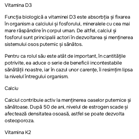
Vitamina D3
Funcția biologică a vitaminei D3 este absorbția și fixarea
în organism a calciului și fosforului, mineralele cu cea mai
mare răspândire în corpul uman. De altfel, calciul și
fosforul sunt principalii actori în dezvoltarea și menținerea
sistemului osos puternic și sănătos.
Pentru ca rolul său este atât de important, în cantitățile
potrivite, ea aduce o serie de beneficii incontestabile
sănătății noastre, iar în cazul unor carențe, îi resimțim lipsa
la nivelul întregului organism.
Calciu
Calciul contribuie activ la menținerea oaselor puternice și
sănătoase. După 50 de ani, nivelul de estrogen scade și
afectează densitatea osoasă, astfel se poate dezvolta
osteoporoza.
Vitamina K2