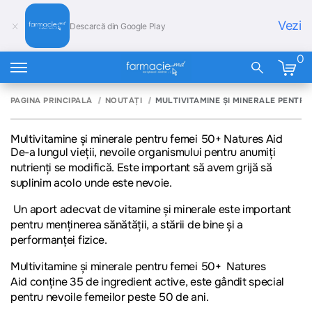
Vezi
Descarcă din Google Play
0
PAGINA PRINCIPALĂ
NOUTĂȚI
MULTIVITAMINE ȘI MINERALE PENTRU
Multivitamine și minerale pentru femei 50+ Natures Aid
De-a lungul vieţii, nevoile organismului pentru anumiţi
nutrienţi se modifică. Este important să avem grijă să
suplinim acolo unde este nevoie.
Un aport adecvat de vitamine şi minerale este important
pentru menţinerea sănătăţii, a stării de bine şi a
performanţei fizice.
Multivitamine și minerale pentru femei 50+ Natures
Aid
conține 35 de ingredient active, este gândit special
pentru nevoile femeilor peste 50 de ani.