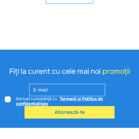
Fiți la curent cu cele mai noi
promoții
Am luat cunoștință cu
Termenii și Politica de
confidențialitate
Abonează-te