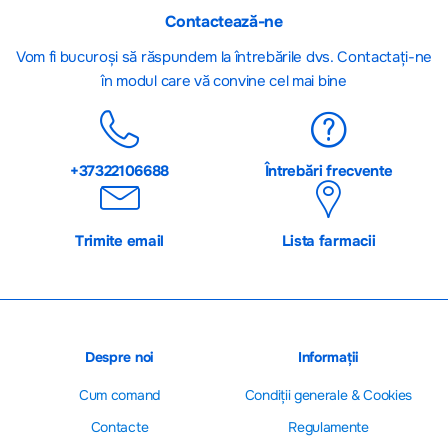
Contactează-ne
Vom fi bucuroși să răspundem la întrebările dvs. Contactați-ne
în modul care vă convine cel mai bine
+37322106688
Întrebări frecvente
Trimite email
Lista farmacii
Despre noi
Informații
Cum comand
Сondiții generale & Cookies
Contacte
Regulamente