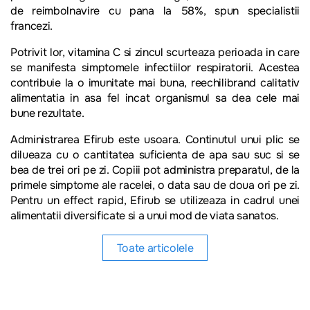
de reimbolnavire cu pana la 58%, spun specialistii
francezi.
Potrivit lor, vitamina C si zincul scurteaza perioada in care
se manifesta simptomele infectiilor respiratorii. Acestea
contribuie la o imunitate mai buna, reechilibrand calitativ
alimentatia in asa fel incat organismul sa dea cele mai
bune rezultate.
Administrarea Efirub este usoara. Continutul unui plic se
dilueaza cu o cantitatea suficienta de apa sau suc si se
bea de trei ori pe zi. Copiii pot administra preparatul, de la
primele simptome ale racelei, o data sau de doua ori pe zi.
Pentru un effect rapid, Efirub se utilizeaza in cadrul unei
alimentatii diversificate si a unui mod de viata sanatos.
Toate articolele