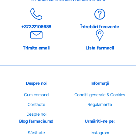
+37322106688
Întrebări frecvente
Trimite email
Lista farmacii
Despre noi
Informații
Cum comand
Сondiții generale & Cookies
Contacte
Regulamente
Despre noi
Blog farmacie.md
Urmăriți-ne pe:
Sănătate
Instagram