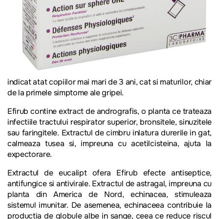
indicat atat copiilor mai mari de 3 ani, cat si maturilor, chiar
de la primele simptome ale gripei.
Efirub contine extract de andrografis, o planta ce trateaza
infectiile tractului respirator superior, bronsitele, sinuzitele
sau faringitele. Extractul de cimbru inlatura durerile in gat,
calmeaza tusea si, impreuna cu acetilcisteina, ajuta la
expectorare.
Extractul de eucalipt ofera Efirub efecte antiseptice,
antifungice si antivirale. Extractul de astragal, impreuna cu
planta din America de Nord, echinacea, stimuleaza
sistemul imunitar. De asemenea, echinaceea contribuie la
productia de globule albe in sange, ceea ce reduce riscul