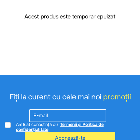
Acest produs este temporar epuizat
Fiți la curent cu cele mai noi
promoții
Am luat cunoștință cu
Termenii și Politica de
confidențialitate
Abonează-te