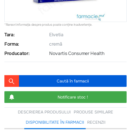
*Rareori informația despre produs poate conţine inadvertenţe.
Tara:
Elvetia
Forma:
cremă
Producator:
Novartis Consumer Health
Caută în farmacii
Notificare stoc !
DESCRIEREA PRODUSULUI
PRODUSE SIMILARE
DISPONIBILITATE ÎN FARMACII
RECENZII