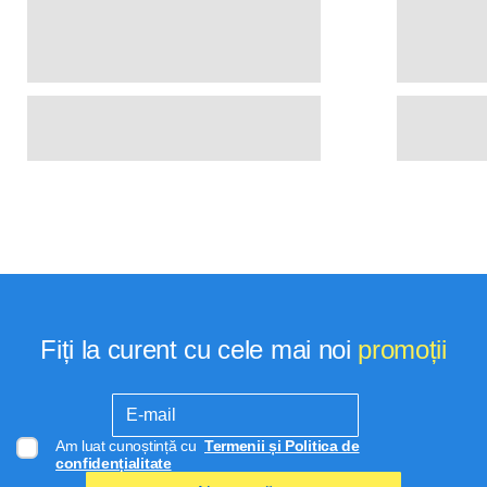
Fiți la curent cu cele mai noi
promoții
Am luat cunoștință cu
Termenii și Politica de
confidențialitate