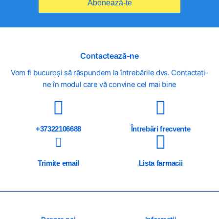
Abonează-te
Contactează-ne
Vom fi bucuroși să răspundem la întrebările dvs. Contactați-
ne în modul care vă convine cel mai bine
+37322106688
Întrebări frecvente
Trimite email
Lista farmacii