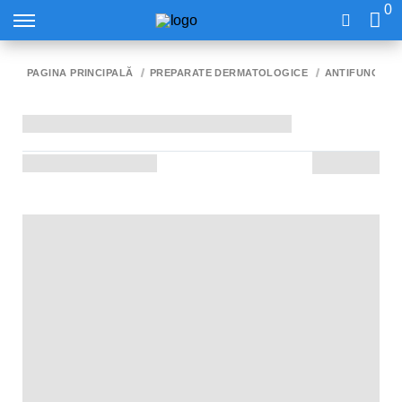
0
PAGINA PRINCIPALĂ
PREPARATE DERMATOLOGICE
ANTIFUNGICE