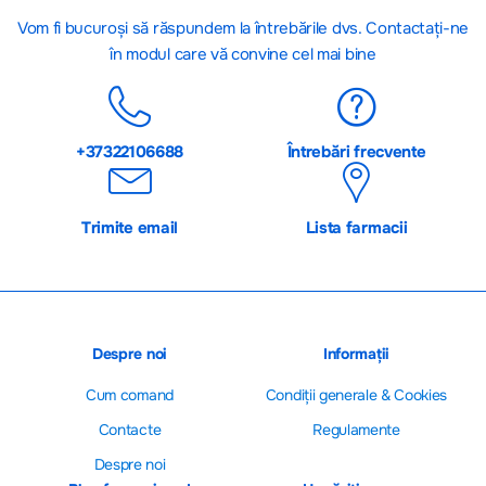
Vom fi bucuroși să răspundem la întrebările dvs. Contactați-ne
în modul care vă convine cel mai bine
+37322106688
Întrebări frecvente
Trimite email
Lista farmacii
Despre noi
Informații
Cum comand
Сondiții generale & Cookies
Contacte
Regulamente
Despre noi