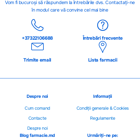
Vom fi bucuroși să răspundem la întrebările dvs. Contactați-ne
în modul care vă convine cel mai bine
+37322106688
Întrebări frecvente
Trimite email
Lista farmacii
Despre noi
Informații
Cum comand
Сondiții generale & Cookies
Contacte
Regulamente
Despre noi
Blog farmacie.md
Urmăriți-ne pe: