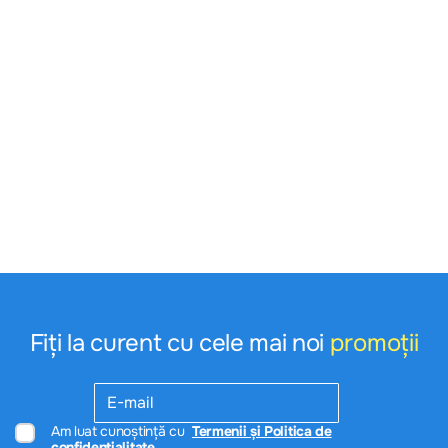
Fiți la curent cu cele mai noi
promoții
Am luat cunoștință cu
Termenii și Politica de
confidențialitate