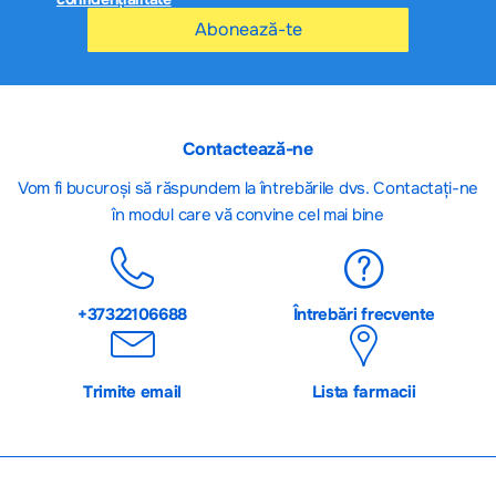
Abonează-te
Contactează-ne
Vom fi bucuroși să răspundem la întrebările dvs. Contactați-ne
în modul care vă convine cel mai bine
+37322106688
Întrebări frecvente
Trimite email
Lista farmacii