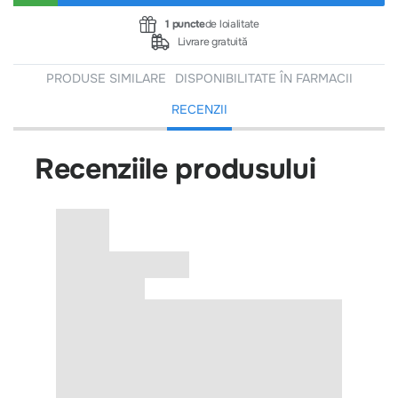
1 puncte
de loialitate
Livrare gratuită
PRODUSE SIMILARE
DISPONIBILITATE ÎN FARMACII
RECENZII
Recenziile produsului