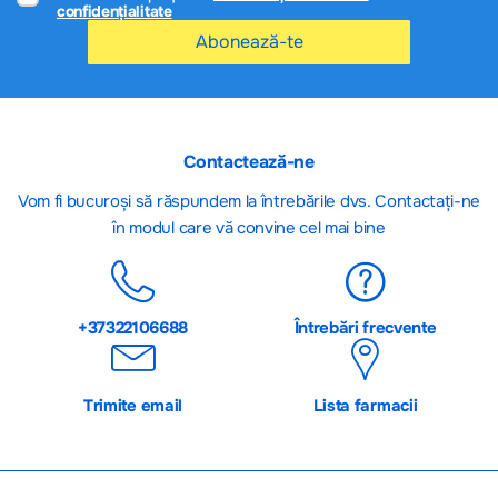
confidențialitate
Abonează-te
Contactează-ne
Vom fi bucuroși să răspundem la întrebările dvs. Contactați-ne
în modul care vă convine cel mai bine
+37322106688
Întrebări frecvente
Trimite email
Lista farmacii