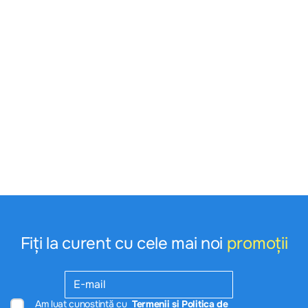
Fiți la curent cu cele mai noi
promoții
Am luat cunoștință cu
Termenii și Politica de