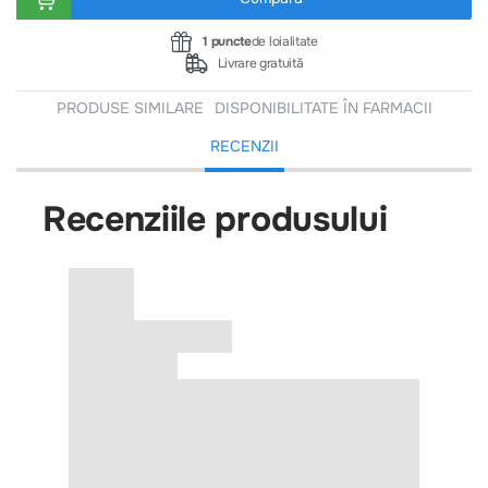
1 puncte
de loialitate
Livrare gratuită
PRODUSE SIMILARE
DISPONIBILITATE ÎN FARMACII
RECENZII
Recenziile produsului