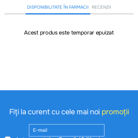
DISPONIBILITATE ÎN FARMACII
RECENZII
Acest produs este temporar epuizat
Fiți la curent cu cele mai noi
promoții