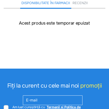
DISPONIBILITATE ÎN FARMACII
RECENZII
Acest produs este temporar epuizat
Fiți la curent cu cele mai noi
promoții
Am luat cunoștință cu
Termenii și Politica de