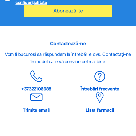
confidențialitate
Abonează-te
Contactează-ne
Vom fi bucuroși să răspundem la întrebările dvs. Contactați-ne
în modul care vă convine cel mai bine
+37322106688
Întrebări frecvente
Trimite email
Lista farmacii