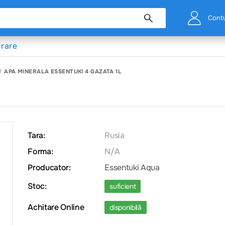
Cont
vrare
APA MINERALA ESSENTUKI 4 GAZATA 1L
Tara:
Rusia
Forma:
N/A
Producator:
Essentuki Aqua
Stoc:
suficient
Achitare Online
disponibilă