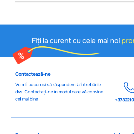
Fiți la curent cu cele mai noi
pro
Contactează-ne
Vom fi bucuroși să răspundem la întrebările
dvs. Contactați-ne în modul care vă convine
cel mai bine
+373221