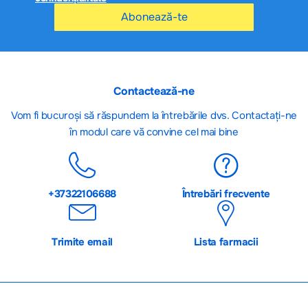
Abonează-te
Contactează-ne
Vom fi bucuroși să răspundem la întrebările dvs. Contactați-ne
în modul care vă convine cel mai bine
+37322106688
Întrebări frecvente
Trimite email
Lista farmacii