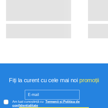
Fiți la curent cu cele mai noi
promoții
Am luat cunoștință cu
Termenii și Politica de
confidențialitate