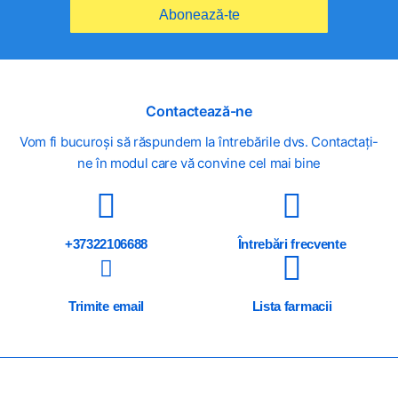
Abonează-te
Contactează-ne
Vom fi bucuroși să răspundem la întrebările dvs. Contactați-
ne în modul care vă convine cel mai bine
+37322106688
Întrebări frecvente
Trimite email
Lista farmacii