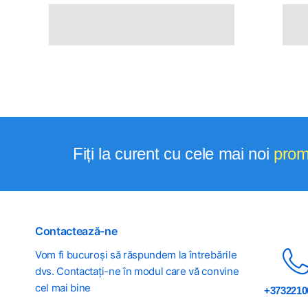
Fiți la curent cu cele mai noi
prom
Contactează-ne
Vom fi bucuroși să răspundem la întrebările
dvs. Contactați-ne în modul care vă convine
cel mai bine
+3732210