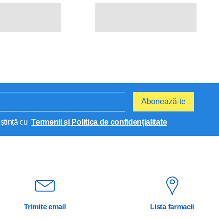
Abonează-te
ștință cu
Termenii și Politica de confidențialitate
Trimite email
Lista farmacii