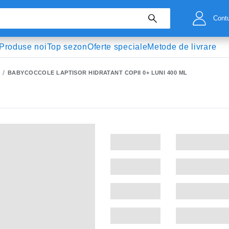
Cont
Produse noi
Top sezon
Oferte speciale
Metode de livrare
BABYCOCCOLE LAPTISOR HIDRATANT COPII 0+ LUNI 400 ML