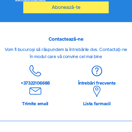
Abonează-te
Contactează-ne
Vom fi bucuroși să răspundem la întrebările dvs. Contactați-ne
în modul care vă convine cel mai bine
+37322106688
Întrebări frecvente
Trimite email
Lista farmacii