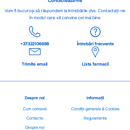
Contactează-ne
Vom fi bucuroși să răspundem la întrebările dvs. Contactați-ne
în modul care vă convine cel mai bine
+37322106688
Întrebări frecvente
Trimite email
Lista farmacii
Despre noi
Informații
Cum comand
Сondiții generale & Cookies
Contacte
Regulamente
Despre noi