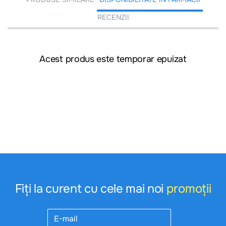
RECENZII
Acest produs este temporar epuizat
Fiți la curent cu cele mai noi
promoții