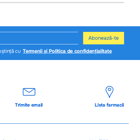
Abonează-te
oștință cu
Termenii și Politica de confidențialitate
Trimite email
Lista farmacii