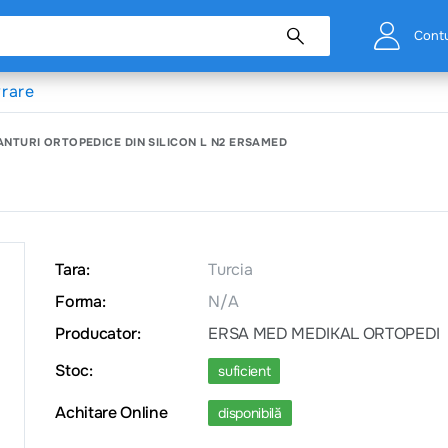
Cont
vrare
ANTURI ORTOPEDICE DIN SILICON L N2 ERSAMED
Tara:
Turcia
Forma:
N/A
Producator:
ERSA MED MEDIKAL ORTOPEDI
Stoc:
suficient
Achitare Online
disponibilă