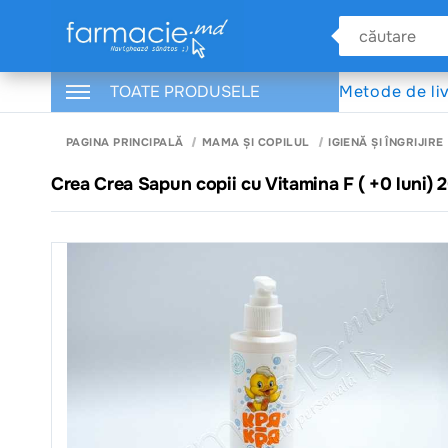
TOATE PRODUSELE
Metode de li
PAGINA PRINCIPALĂ
MAMA ȘI COPILUL
IGIENĂ ȘI ÎNGRIJIRE
Crea Crea Sapun copii cu Vitamina F ( +0 luni) 