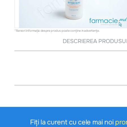
*Rareori informația despre produs poate conţine inadvertenţe.
DESCRIEREA PRODUSU
Fiți la curent cu cele mai noi
pro