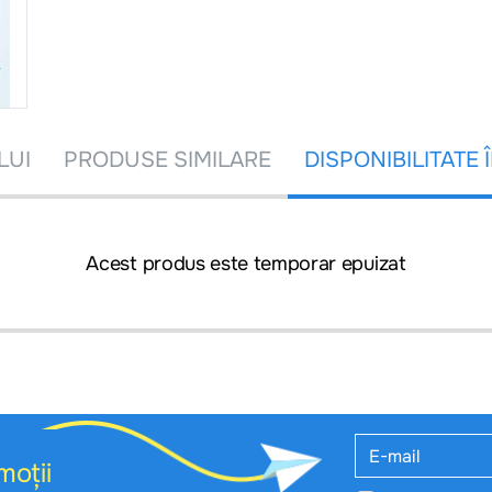
LUI
PRODUSE SIMILARE
DISPONIBILITATE 
Acest produs este temporar epuizat
moții