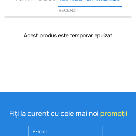
RECENZII
Acest produs este temporar epuizat
Fiți la curent cu cele mai noi
promoții