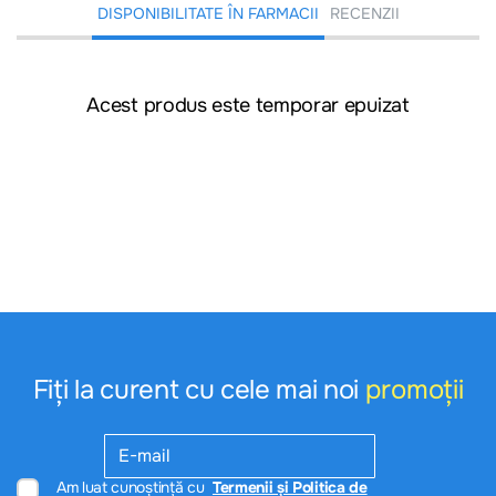
DISPONIBILITATE ÎN FARMACII
RECENZII
Acest produs este temporar epuizat
Fiți la curent cu cele mai noi
promoții
Am luat cunoștință cu
Termenii și Politica de