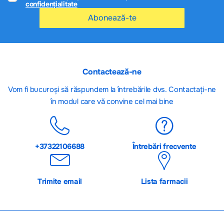
confidențialitate
Abonează-te
Contactează-ne
Vom fi bucuroși să răspundem la întrebările dvs. Contactați-ne
în modul care vă convine cel mai bine
+37322106688
Întrebări frecvente
Trimite email
Lista farmacii