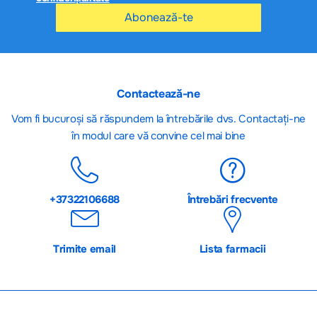
Abonează-te
Contactează-ne
Vom fi bucuroși să răspundem la întrebările dvs. Contactați-ne
în modul care vă convine cel mai bine
+37322106688
Întrebări frecvente
Trimite email
Lista farmacii