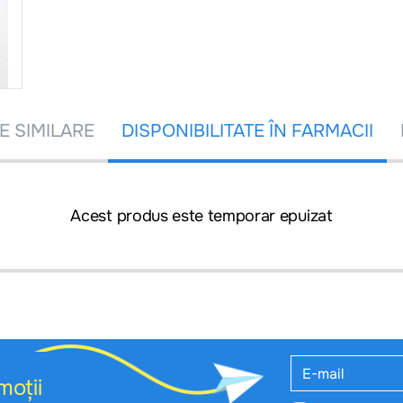
 SIMILARE
DISPONIBILITATE ÎN FARMACII
Acest produs este temporar epuizat
moții