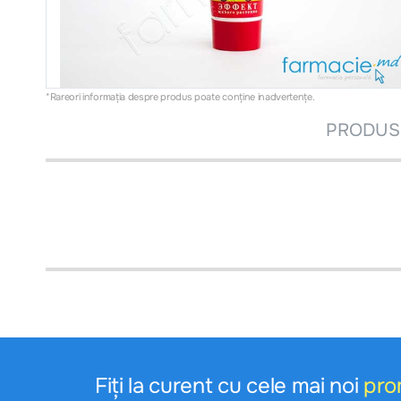
*Rareori informația despre produs poate conţine inadvertenţe.
PRODUSE
Fiți la curent cu cele mai noi
pro