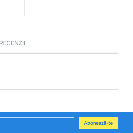
RECENZII
Abonează-te