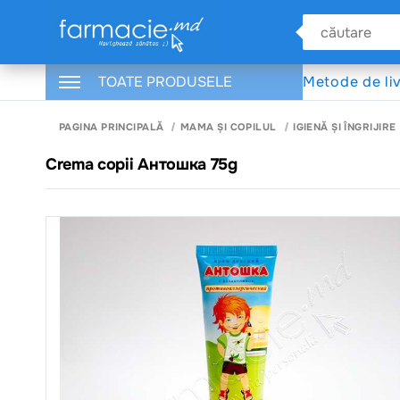
TOATE PRODUSELE
Metode de li
PAGINA PRINCIPALĂ
MAMA ȘI COPILUL
IGIENĂ ȘI ÎNGRIJIRE
Crema copii Антошка 75g