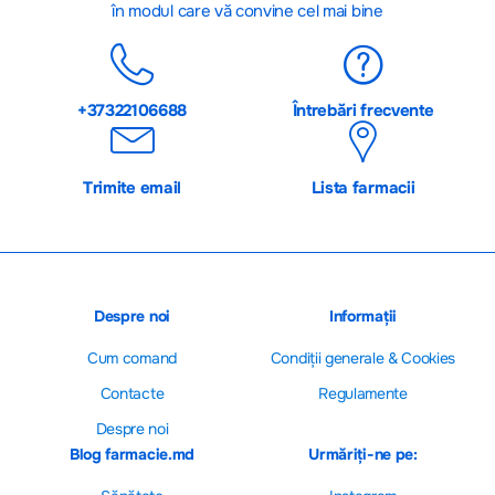
în modul care vă convine cel mai bine
+37322106688
Întrebări frecvente
Trimite email
Lista farmacii
Despre noi
Informații
Cum comand
Сondiții generale & Cookies
Contacte
Regulamente
Despre noi
Blog farmacie.md
Urmăriți-ne pe: