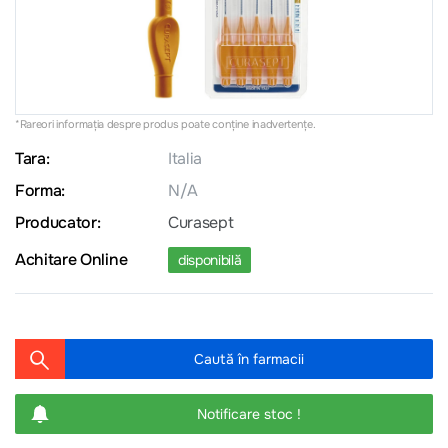
*Rareori informația despre produs poate conţine inadvertenţe.
Tara:
Italia
Forma:
N/A
Producator:
Curasept
Achitare Online
disponibilă
Caută în farmacii
Notificare stoc !