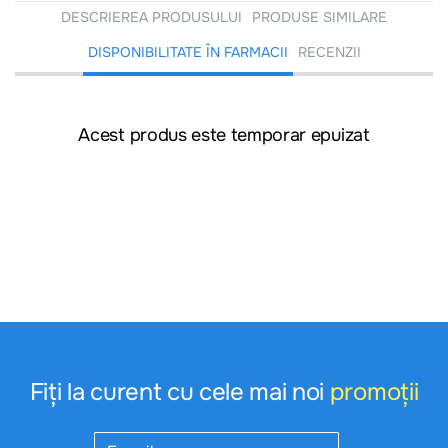
DESCRIEREA PRODUSULUI
PRODUSE SIMILARE
DISPONIBILITATE ÎN FARMACII
RECENZII
Acest produs este temporar epuizat
Fiți la curent cu cele mai noi
promoții