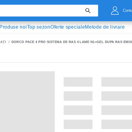
Cont
Produse noi
Top sezon
Oferte speciale
Metode de livrare
AȚI
DORCO PACE 4 PRO SISTEMA DE RAS 4 LAME N1+GEL DUPA RAS EM