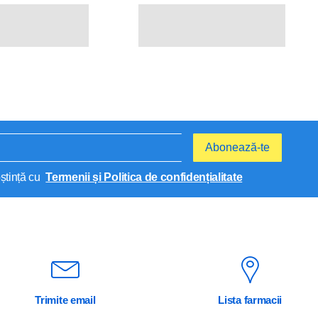
Abonează-te
ștință cu
Termenii și Politica de confidențialitate
Trimite email
Lista farmacii