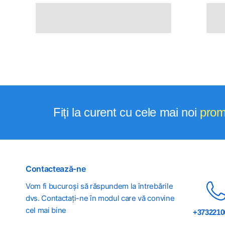
Fiți la curent cu cele mai noi
prom
Contactează-ne
Vom fi bucuroși să răspundem la întrebările
dvs. Contactați-ne în modul care vă convine
cel mai bine
+3732210