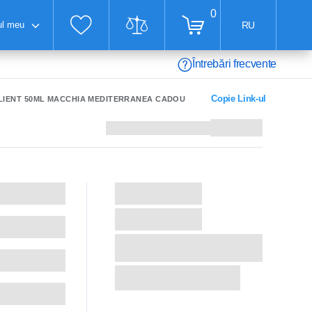
0
ul meu
RU
Întrebări frecvente
Copie Link-ul
OLIENT 50ML MACCHIA MEDITERRANEA CADOU