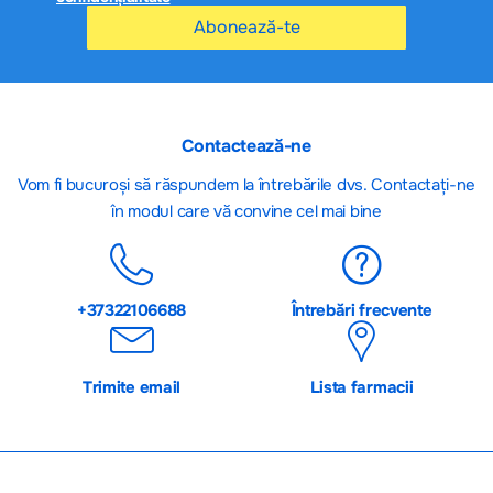
Abonează-te
Contactează-ne
Vom fi bucuroși să răspundem la întrebările dvs. Contactați-ne
în modul care vă convine cel mai bine
+37322106688
Întrebări frecvente
Trimite email
Lista farmacii