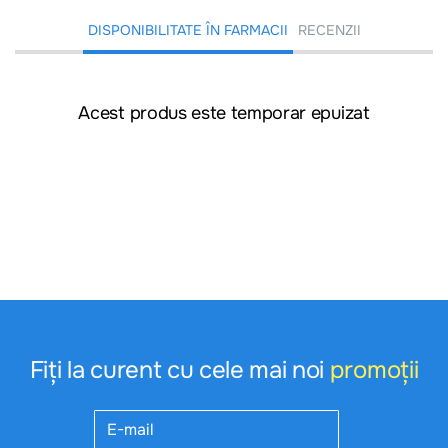
DISPONIBILITATE ÎN FARMACII
RECENZII
Acest produs este temporar epuizat
Fiți la curent cu cele mai noi
promoții