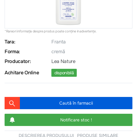
*Rareori informația despre produs poate conţine inadvertenţe.
Tara:
Franta
Forma:
cremă
Producator:
Lea Nature
Achitare Online
disponibilă
Caută în farmacii
Notificare stoc !
DESCRIEREA PRODUSULUI
PRODUSE SIMILARE