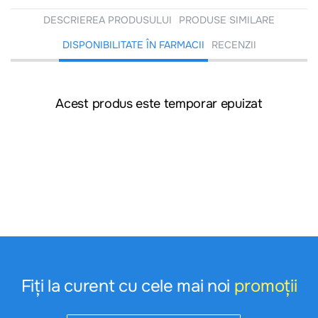
DESCRIEREA PRODUSULUI
PRODUSE SIMILARE
DISPONIBILITATE ÎN FARMACII
RECENZII
Acest produs este temporar epuizat
Fiți la curent cu cele mai noi
promoții