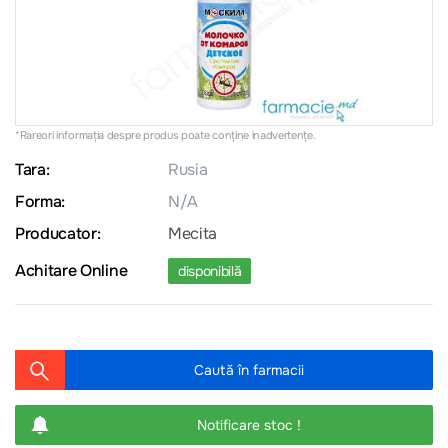
*Rareori informația despre produs poate conţine inadvertenţe.
Tara:
Rusia
Forma:
N/A
Producator:
Mecita
Achitare Online
disponibilă
Caută în farmacii
Notificare stoc !