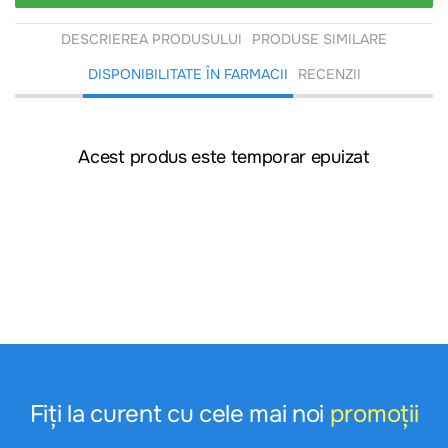
DESCRIEREA PRODUSULUI
PRODUSE SIMILARE
DISPONIBILITATE ÎN FARMACII
RECENZII
Acest produs este temporar epuizat
Fiți la curent cu cele mai noi
promoții