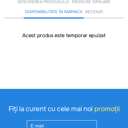
DESCRIEREA PRODUSULUI
PRODUSE SIMILARE
DISPONIBILITATE ÎN FARMACII
RECENZII
Acest produs este temporar epuizat
Fiți la curent cu cele mai noi
promoții