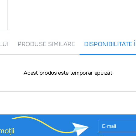
LUI
PRODUSE SIMILARE
DISPONIBILITATE 
Acest produs este temporar epuizat
moții