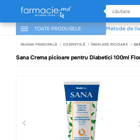
TOATE PRODUSELE
Metode de li
PAGINA PRINCIPALĂ
COSMETICĂ
ÎNGRIJIRE PICIOARE
SA
Sana Crema picioare pentru Diabetici 100ml Flo