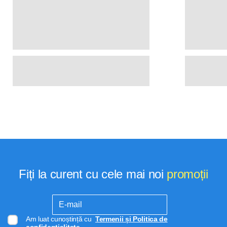
Fiți la curent cu cele mai noi
promoții
Am luat cunoștință cu
Termenii și Politica de