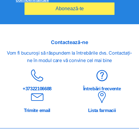
confidențialitate
Abonează-te
Contactează-ne
Vom fi bucuroși să răspundem la întrebările dvs. Contactați-
ne în modul care vă convine cel mai bine
+37322106688
Întrebări frecvente
Trimite email
Lista farmacii