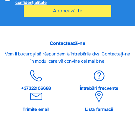
confidențialitate
Abonează-te
Contactează-ne
Vom fi bucuroși să răspundem la întrebările dvs. Contactați-ne
în modul care vă convine cel mai bine
+37322106688
Întrebări frecvente
Trimite email
Lista farmacii