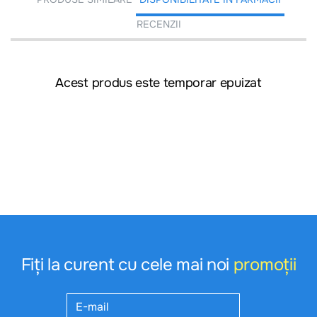
RECENZII
Acest produs este temporar epuizat
Fiți la curent cu cele mai noi
promoții