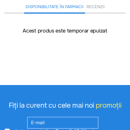
DISPONIBILITATE ÎN FARMACII
RECENZII
Acest produs este temporar epuizat
Fiți la curent cu cele mai noi
promoții