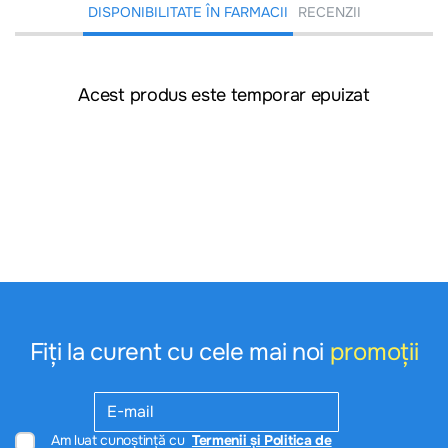
DISPONIBILITATE ÎN FARMACII
RECENZII
Acest produs este temporar epuizat
Fiți la curent cu cele mai noi
promoții
Am luat cunoștință cu
Termenii și Politica de