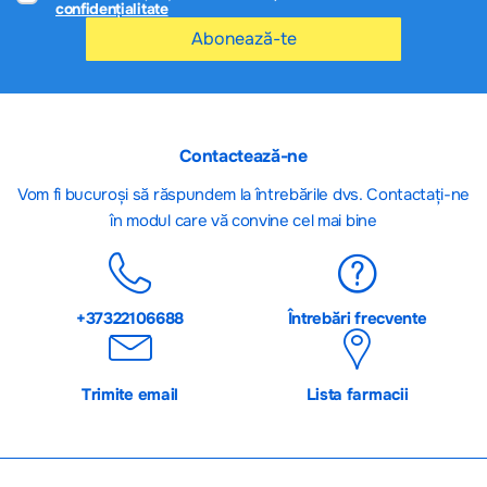
confidențialitate
Abonează-te
Contactează-ne
Vom fi bucuroși să răspundem la întrebările dvs. Contactați-ne
în modul care vă convine cel mai bine
+37322106688
Întrebări frecvente
Trimite email
Lista farmacii