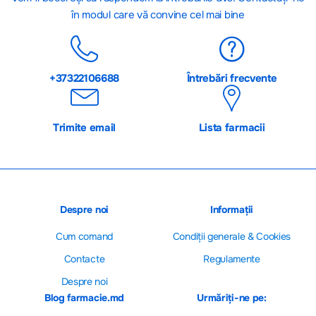
în modul care vă convine cel mai bine
+37322106688
Întrebări frecvente
Trimite email
Lista farmacii
Despre noi
Informații
Cum comand
Сondiții generale & Cookies
Contacte
Regulamente
Despre noi
Blog farmacie.md
Urmăriți-ne pe: