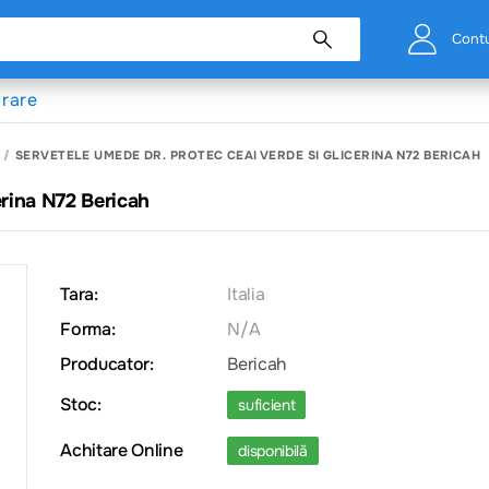
Cont
vrare
SERVETELE UMEDE DR. PROTEC CEAI VERDE SI GLICERINA N72 BERICAH
rina N72 Bericah
Tara:
Italia
Forma:
N/A
Producator:
Bericah
Stoc:
suficient
Achitare Online
disponibilă