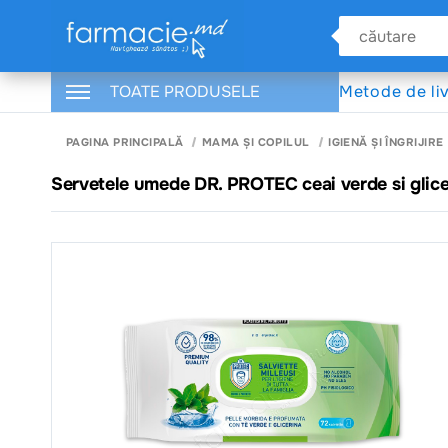
TOATE PRODUSELE
Metode de li
PAGINA PRINCIPALĂ
MAMA ȘI COPILUL
IGIENĂ ȘI ÎNGRIJIRE
Servetele umede DR. PROTEC ceai verde si glice