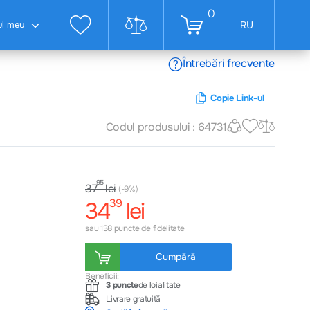
0
ul meu
RU
Întrebări frecvente
Copie Link-ul
Codul produsului : 64731
95
lei
37
(-9%)
39
34
lei
sau 138 puncte de fidelitate
Cumpără
Beneficii:
3 puncte
de loialitate
Livrare gratuită