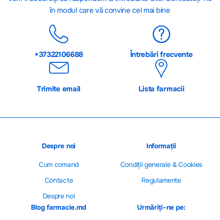
în modul care vă convine cel mai bine
+37322106688
Întrebări frecvente
Trimite email
Lista farmacii
Despre noi
Informații
Cum comand
Сondiții generale & Cookies
Contacte
Regulamente
Despre noi
Blog farmacie.md
Urmăriți-ne pe: