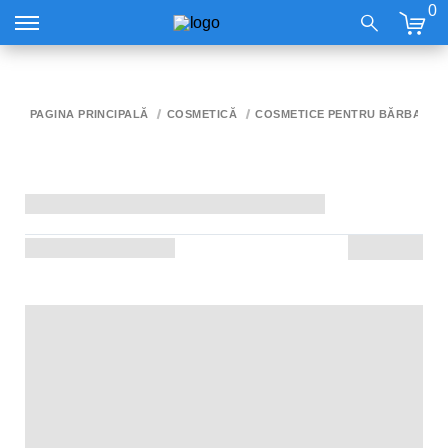
0
PAGINA PRINCIPALĂ
COSMETICĂ
COSMETICE PENTRU BĂRBAȚI