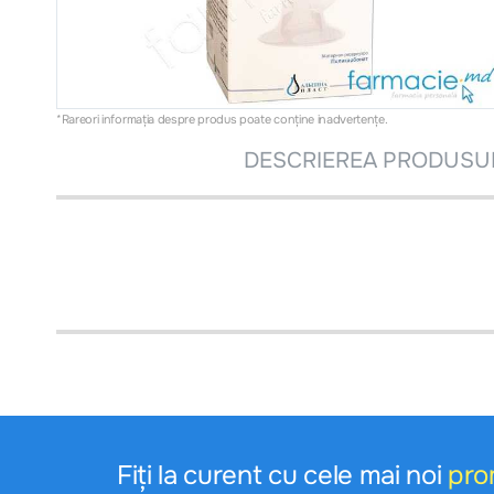
*Rareori informația despre produs poate conţine inadvertenţe.
DESCRIEREA PRODUSU
Fiți la curent cu cele mai noi
pro