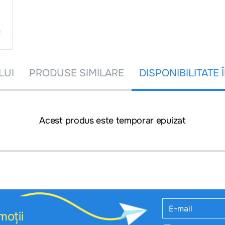
LUI
PRODUSE SIMILARE
DISPONIBILITATE 
Acest produs este temporar epuizat
moții