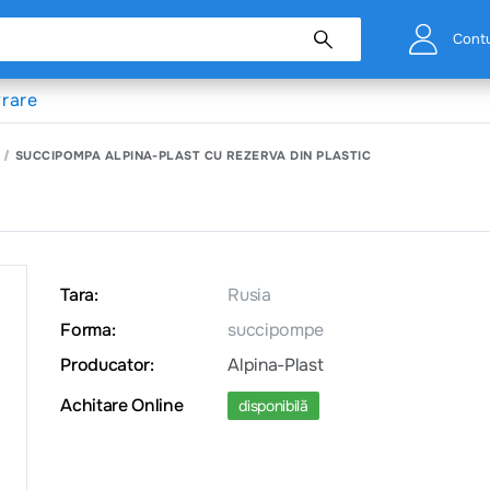
Cont
vrare
SUCCIPOMPA ALPINA-PLAST CU REZERVA DIN PLASTIC
Tara:
Rusia
Forma:
succipompe
Producator:
Alpina-Plast
Achitare Online
disponibilă