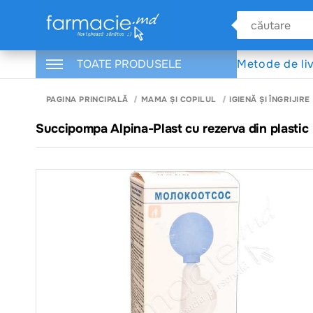
TOATE PRODUSELE
Metode de li
PAGINA PRINCIPALĂ
MAMA ȘI COPILUL
IGIENĂ ȘI ÎNGRIJIRE
Succipompa Alpina-Plast cu rezerva din plastic