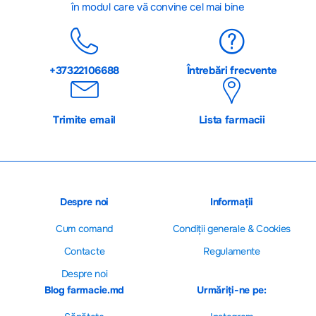
în modul care vă convine cel mai bine
+37322106688
Întrebări frecvente
Trimite email
Lista farmacii
Despre noi
Informații
Cum comand
Сondiții generale & Cookies
Contacte
Regulamente
Despre noi
Blog farmacie.md
Urmăriți-ne pe: