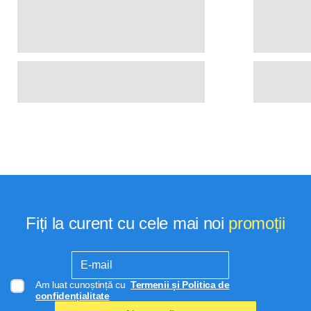
Fiți la curent cu cele mai noi
promoții
Am luat cunoștință cu
Termenii și Politica de
confidențialitate