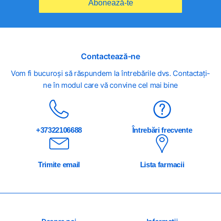
Abonează-te
Contactează-ne
Vom fi bucuroși să răspundem la întrebările dvs. Contactați-
ne în modul care vă convine cel mai bine
+37322106688
Întrebări frecvente
Trimite email
Lista farmacii