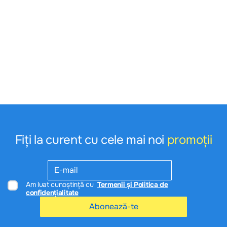
Fiți la curent cu cele mai noi
promoții
Am luat cunoștință cu
Termenii și Politica de
confidențialitate
Abonează-te