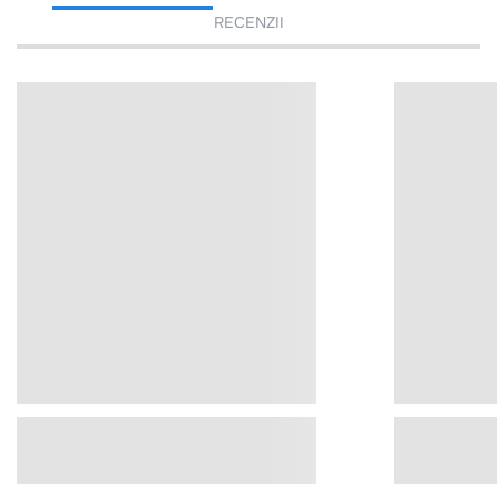
RECENZII