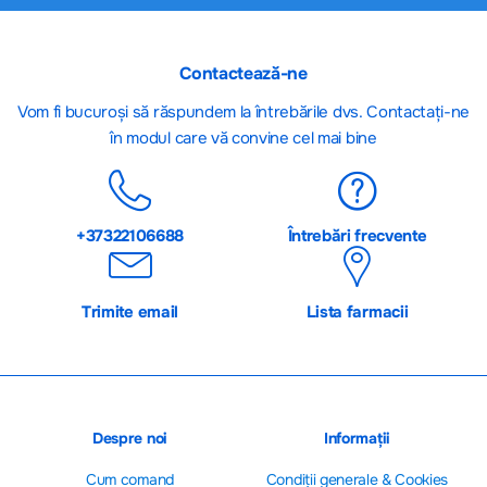
Contactează-ne
Vom fi bucuroși să răspundem la întrebările dvs. Contactați-ne
în modul care vă convine cel mai bine
+37322106688
Întrebări frecvente
Trimite email
Lista farmacii
Despre noi
Informații
Cum comand
Сondiții generale & Cookies