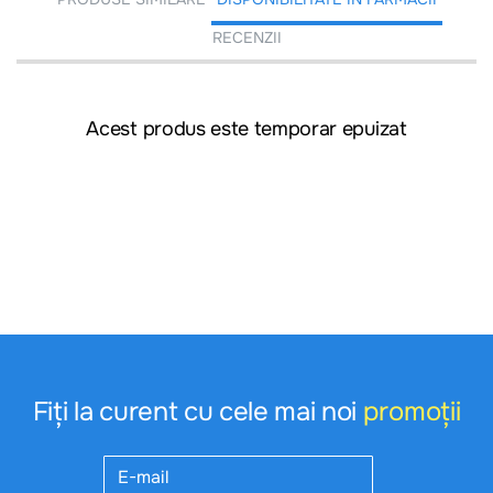
RECENZII
Acest produs este temporar epuizat
Fiți la curent cu cele mai noi
promoții